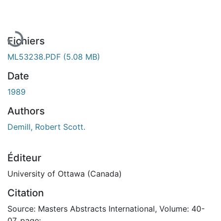
Fichiers
ML53238.PDF
(5.08 MB)
Date
1989
Authors
Demill, Robert Scott.
Éditeur
University of Ottawa (Canada)
Citation
Source: Masters Abstracts International, Volume: 40-
07, page: .