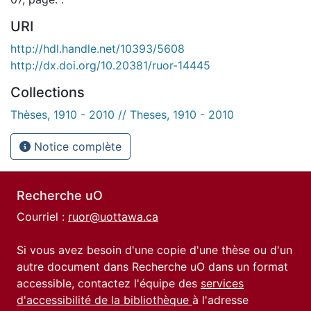
URI
http://hdl.handle.net/10393/5608
http://dx.doi.org/10.20381/ruor-14445
Collections
Thèses, 1910 - 2010 // Theses, 1910 - 2010
Notice complète
Recherche uO
Courriel :
ruor@uottawa.ca
Si vous avez besoin d'une copie d'une thèse ou d'un
autre document dans Recherche uO dans un format
accessible, contactez l'équipe des
services
d'accessibilité de la bibliothèque
à l'adresse