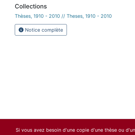
Collections
Thèses, 1910 - 2010 // Theses, 1910 - 2010
Notice complète
Si vous avez besoin d'une copie d'une thèse ou d'