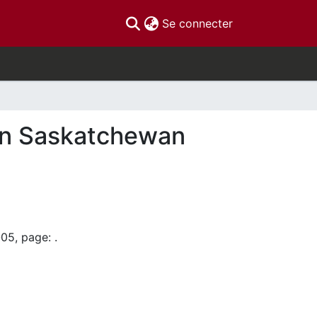
(current)
Se connecter
 en Saskatchewan
05, page: .