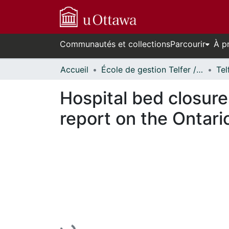
Communautés et collections
Parcourir
À p
Accueil
École de gestion Telfer // Telfer School of Management
Hospital bed closure
report on the Ontario