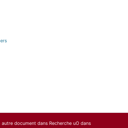
pers
un autre document dans Recherche uO dans