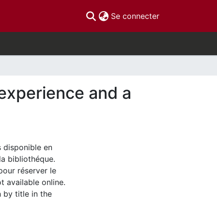
(current)
Se connecter
 experience and a
s disponible en
la bibliothéque.
pour réserver le
t available online.
by title in the