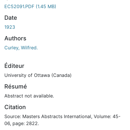
chargement...
EC52091.PDF
(1.45 MB)
Date
1923
Authors
Curley, Wilfred.
Éditeur
University of Ottawa (Canada)
Résumé
Abstract not available.
Citation
Source: Masters Abstracts International, Volume: 45-
06, page: 2822.