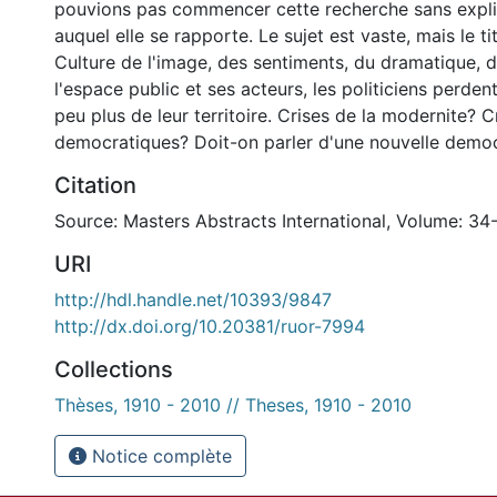
pouvions pas commencer cette recherche sans expli
auquel elle se rapporte. Le sujet est vaste, mais le ti
Culture de l'image, des sentiments, du dramatique, d
l'espace public et ses acteurs, les politiciens perden
peu plus de leur territoire. Crises de la modernite? C
democratiques? Doit-on parler d'une nouvelle demo
Citation
Source: Masters Abstracts International, Volume: 34
URI
http://hdl.handle.net/10393/9847
http://dx.doi.org/10.20381/ruor-7994
Collections
Thèses, 1910 - 2010 // Theses, 1910 - 2010
Notice complète