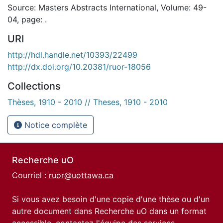
Source: Masters Abstracts International, Volume: 49-
04, page: .
URI
http://hdl.handle.net/10393/22499
http://dx.doi.org/10.20381/ruor-18056
Collections
Thèses, 1910 - 2010 // Theses, 1910 - 2010
Notice complète
Recherche uO
Courriel :
ruor@uottawa.ca
Si vous avez besoin d'une copie d'une thèse ou d'un
autre document dans Recherche uO dans un format