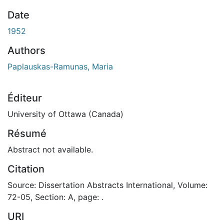
En cours de chargement...
Date
1952
Authors
Paplauskas-Ramunas, Maria
Éditeur
University of Ottawa (Canada)
Résumé
Abstract not available.
Citation
Source: Dissertation Abstracts International, Volume:
72-05, Section: A, page: .
URI