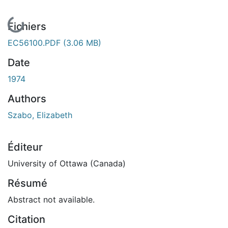
En cours de chargement...
Fichiers
EC56100.PDF
(3.06 MB)
Date
1974
Authors
Szabo, Elizabeth
Éditeur
University of Ottawa (Canada)
Résumé
Abstract not available.
Citation