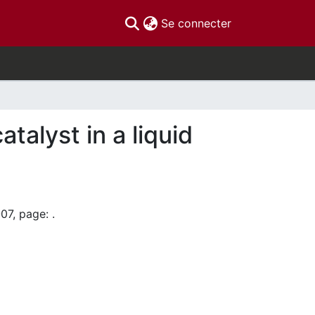
(current)
Se connecter
talyst in a liquid
07, page: .