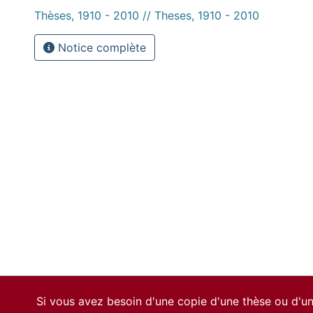
Thèses, 1910 - 2010 // Theses, 1910 - 2010
Notice complète
Si vous avez besoin d'une copie d'une thèse ou d'