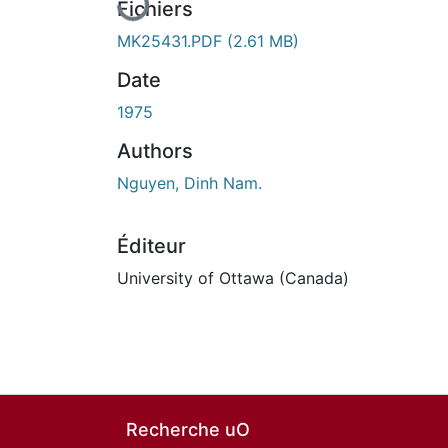
Fichiers
MK25431.PDF
(2.61 MB)
Date
1975
Authors
Nguyen, Dinh Nam.
Éditeur
University of Ottawa (Canada)
Recherche uO