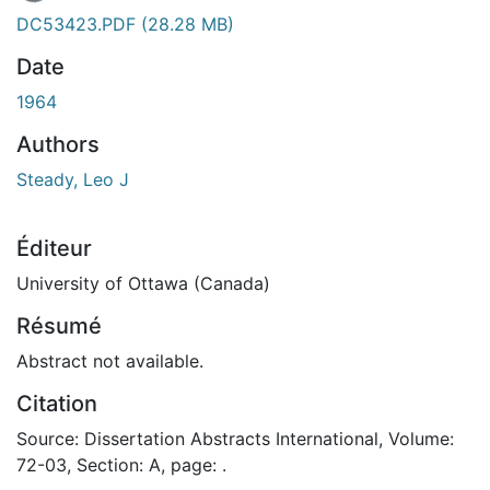
DC53423.PDF
(28.28 MB)
Date
1964
Authors
Steady, Leo J
Éditeur
University of Ottawa (Canada)
Résumé
Abstract not available.
Citation
Source: Dissertation Abstracts International, Volume:
72-03, Section: A, page: .