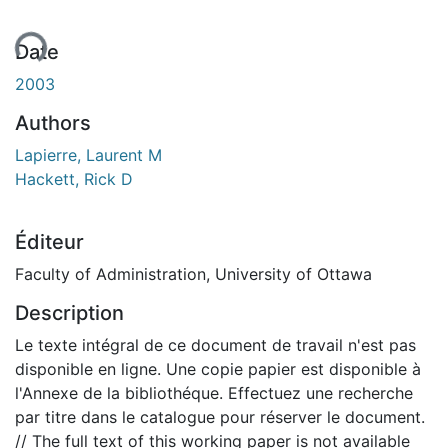
ment...
Date
2003
Authors
Lapierre, Laurent M
Hackett, Rick D
Éditeur
Faculty of Administration, University of Ottawa
Description
Le texte intégral de ce document de travail n'est pas
disponible en ligne. Une copie papier est disponible à
l'Annexe de la bibliothéque. Effectuez une recherche
par titre dans le catalogue pour réserver le document.
// The full text of this working paper is not available