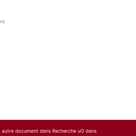
rs
un autre document dans Recherche uO dans