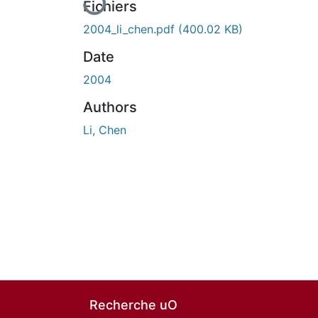
Fichiers
2004_li_chen.pdf
(400.02 KB)
Date
2004
Authors
Li, Chen
Recherche uO