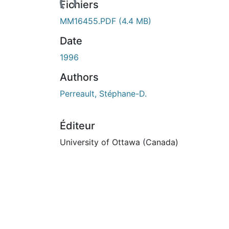
Fichiers
MM16455.PDF
(4.4 MB)
Date
1996
Authors
Perreault, Stéphane-D.
Éditeur
University of Ottawa (Canada)