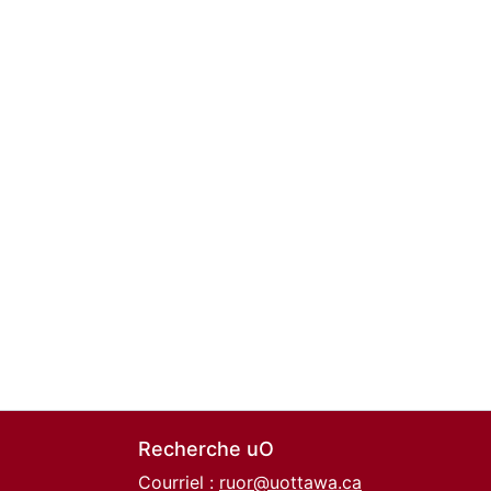
Recherche uO
Courriel :
ruor@uottawa.ca