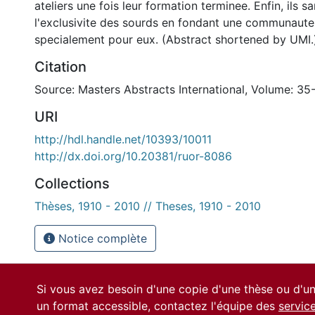
ateliers une fois leur formation terminee. Enfin, ils
l'exclusivite des sourds en fondant une communaute 
specialement pour eux. (Abstract shortened by UMI.
Citation
Source: Masters Abstracts International, Volume: 35
URI
http://hdl.handle.net/10393/10011
http://dx.doi.org/10.20381/ruor-8086
Collections
Thèses, 1910 - 2010 // Theses, 1910 - 2010
Notice complète
Si vous avez besoin d'une copie d'une thèse ou d'
un format accessible, contactez l'équipe des
servic