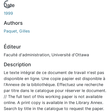
En cours de chargement...
Date
1999
Authors
Paquet, Gilles
Éditeur
Faculté d'administration, Université d'Ottawa
Description
Le texte intégral de ce document de travail n'est pas
disponible en ligne. Une copie papier est disponible à
l'Annexe de la bibliothéque. Effectuez une recherche
par titre dans le catalogue pour réserver le document.
// The full text of this working paper is not available
online. A print copy is available in the Library Annex.
Search by title in the catalogue to request the paper.