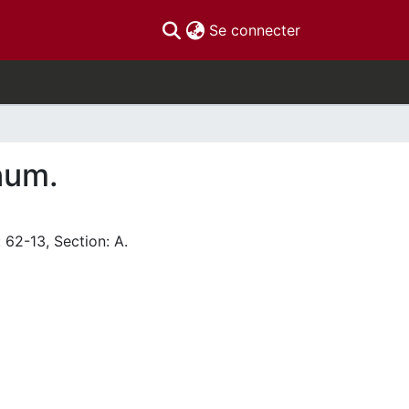
(current)
Se connecter
inum.
 62-13, Section: A.