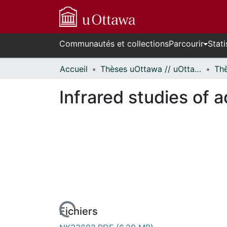
Communautés et collections
Parcourir
Stati
Accueil
Thèses uOttawa // uOttawa Theses
Infrared studies of a
Fichiers