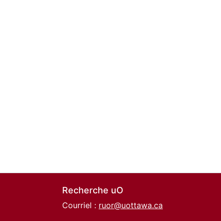
Recherche uO
Courriel :
ruor@uottawa.ca