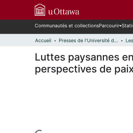
Communautés et collections
Parcourir
Stati
Accueil
Presses de l'Université d'Ottawa // University of Ottawa Press
Luttes paysannes en 
perspectives de pai