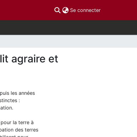
(current)
Se connecter
t agraire et
puis les années
tinctes :
ation.
pour la terre à
pation des terres