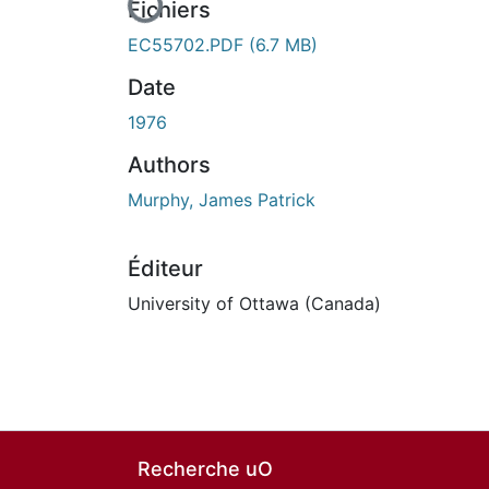
Fichiers
EC55702.PDF
(6.7 MB)
Date
1976
Authors
Murphy, James Patrick
Éditeur
University of Ottawa (Canada)
Recherche uO