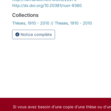
http://dx.doi.org/10.20381/ruor-9360
Collections
Thèses, 1910 - 2010 // Theses, 1910 - 2010
Notice complète
Si vous avez besoin d'une copie d'une thèse ou d'