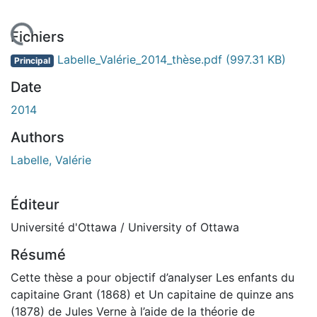
rgement...
Fichiers
Labelle_Valérie_2014_thèse.pdf
(997.31 KB)
Principal
Date
2014
Authors
Labelle, Valérie
Éditeur
Université d'Ottawa / University of Ottawa
Résumé
Cette thèse a pour objectif d’analyser Les enfants du
capitaine Grant (1868) et Un capitaine de quinze ans
(1878) de Jules Verne à l’aide de la théorie de