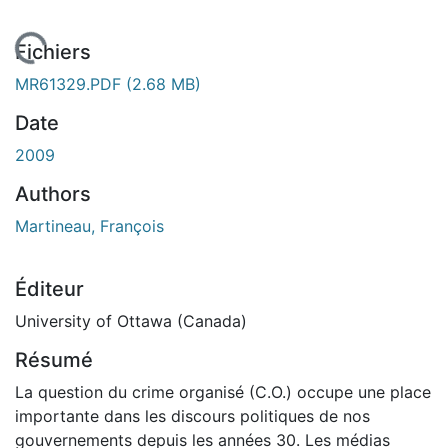
chargement...
Fichiers
MR61329.PDF
(2.68 MB)
Date
2009
Authors
Martineau, François
Éditeur
University of Ottawa (Canada)
Résumé
La question du crime organisé (C.O.) occupe une place
importante dans les discours politiques de nos
gouvernements depuis les années 30. Les médias