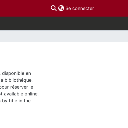
(current)
Se connecter
s disponible en
la bibliothéque.
pour réserver le
t available online.
by title in the