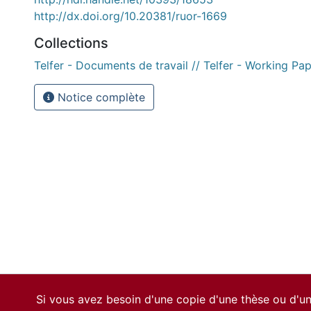
http://dx.doi.org/10.20381/ruor-1669
Collections
Telfer - Documents de travail // Telfer - Working Pa
Notice complète
Si vous avez besoin d'une copie d'une thèse ou d'