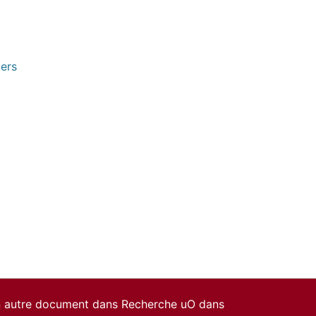
pers
un autre document dans Recherche uO dans