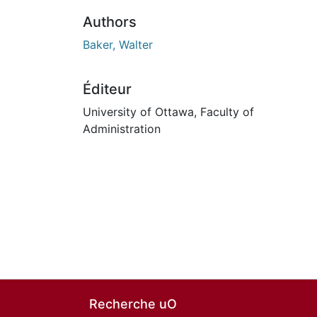
Authors
Baker, Walter
Éditeur
University of Ottawa, Faculty of
Administration
Recherche uO