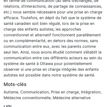
en terme de communication (au sens d’échanges, de
relations, d’interactions, de partage de connaissances,
etc.) nous semble nécessaire pour une prise en charge
efficace. Toutefois, en dépit du fait que le système de
santé canadien soit bien régulé, lors de la prise en
charge des enfants autistes, les approches
conventionnel et alternatif fonctionnent parallèlement
ou en complémentarité, en dehors des normes, sans
communication entre eux, avec les parents comme
seul lien. Ainsi, nous avons étudié comment s’établit la
communication entre ces différents acteurs au sein du
système de santé à Ottawa pour potentiellement
observer si une prise en charge intégrée des enfants
autistes est possible dans notre système de santé.
Mots-clés
Autisme
,
Communication
,
Prise en charge
,
Intégration
,
Médecine conventionnelle
,
Médecine alternative
URI