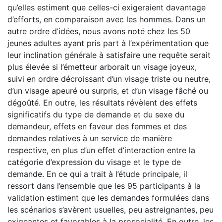
qu’elles estiment que celles-ci exigeraient davantage
d’efforts, en comparaison avec les hommes. Dans un
autre ordre d’idées, nous avons noté chez les 50
jeunes adultes ayant pris part à l’expérimentation que
leur inclination générale à satisfaire une requête serait
plus élevée si l’émetteur arborait un visage joyeux,
suivi en ordre décroissant d’un visage triste ou neutre,
d’un visage apeuré ou surpris, et d’un visage fâché ou
dégoûté. En outre, les résultats révèlent des effets
significatifs du type de demande et du sexe du
demandeur, effets en faveur des femmes et des
demandes relatives à un service de manière
respective, en plus d’un effet d’interaction entre la
catégorie d’expression du visage et le type de
demande. En ce qui a trait à l’étude principale, il
ressort dans l’ensemble que les 95 participants à la
validation estiment que les demandes formulées dans
les scénarios s’avèrent usuelles, peu astreignantes, peu
exigeantes et favorables à la prosocialité. En outre, les