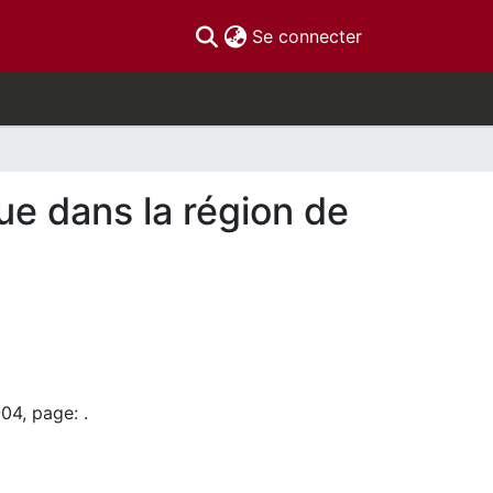
(current)
Se connecter
ue dans la région de
04, page: .