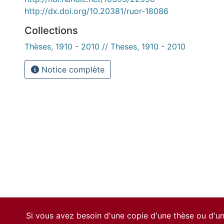
http://dx.doi.org/10.20381/ruor-18086
Collections
Thèses, 1910 - 2010 // Theses, 1910 - 2010
Notice complète
Si vous avez besoin d'une copie d'une thèse ou d'