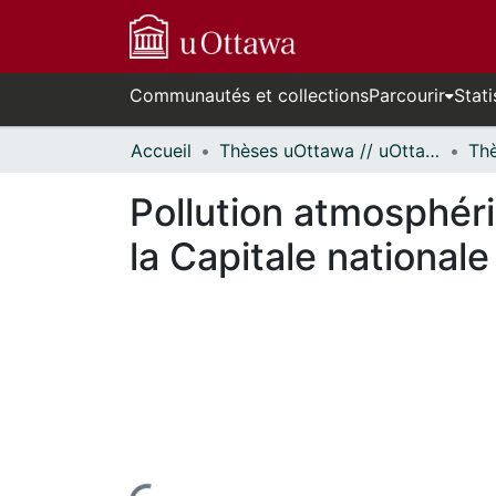
Communautés et collections
Parcourir
Stati
Accueil
Thèses uOttawa // uOttawa Theses
Pollution atmosphéri
la Capitale national