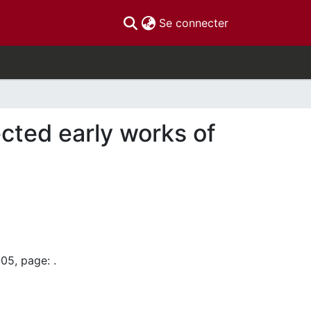
(current)
Se connecter
ected early works of
05, page: .