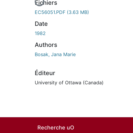
Fichiers
EC56051.PDF
(3.63 MB)
Date
1982
Authors
Bosak, Jana Marie
Éditeur
University of Ottawa (Canada)
Recherche uO