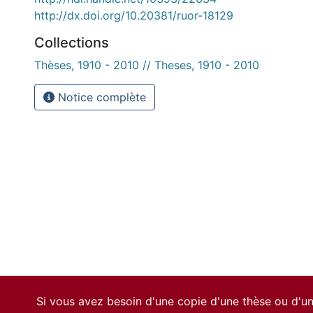
http://dx.doi.org/10.20381/ruor-18129
Collections
Thèses, 1910 - 2010 // Theses, 1910 - 2010
Notice complète
Si vous avez besoin d'une copie d'une thèse ou d'