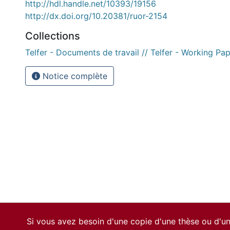
http://hdl.handle.net/10393/19156
http://dx.doi.org/10.20381/ruor-2154
Collections
Telfer - Documents de travail // Telfer - Working Pa
Notice complète
Si vous avez besoin d'une copie d'une thèse ou d'