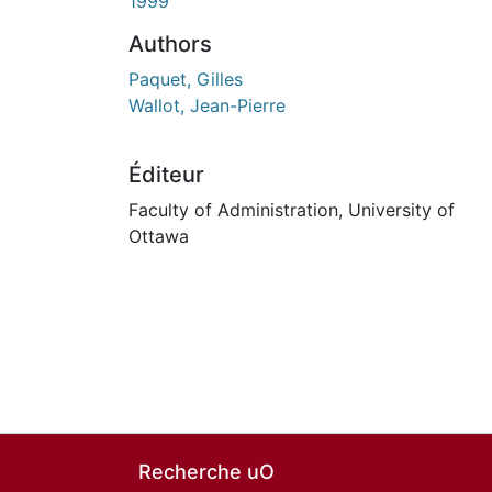
1999
Authors
Paquet, Gilles
Wallot, Jean-Pierre
Éditeur
Faculty of Administration, University of
Ottawa
Recherche uO