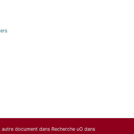
pers
un autre document dans Recherche uO dans