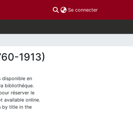
(current)
Se connecter
760-1913)
s disponible en
la bibliothéque.
pour réserver le
t available online.
by title in the