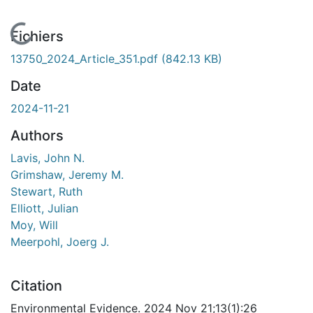
En cours de chargement...
Fichiers
13750_2024_Article_351.pdf
(842.13 KB)
Date
2024-11-21
Authors
Lavis, John N.
Grimshaw, Jeremy M.
Stewart, Ruth
Elliott, Julian
Moy, Will
Meerpohl, Joerg J.
Citation
Environmental Evidence. 2024 Nov 21;13(1):26