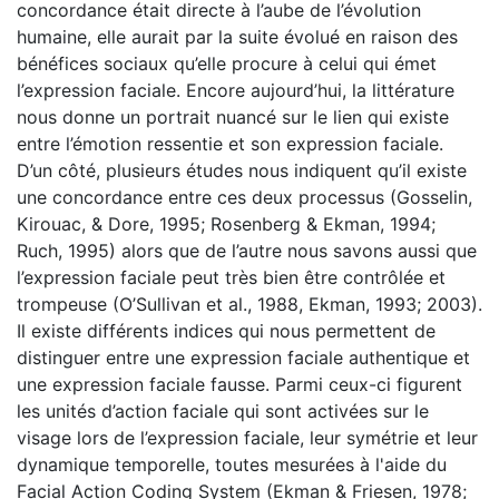
concordance était directe à l’aube de l’évolution
humaine, elle aurait par la suite évolué en raison des
bénéfices sociaux qu’elle procure à celui qui émet
l’expression faciale. Encore aujourd’hui, la littérature
nous donne un portrait nuancé sur le lien qui existe
entre l’émotion ressentie et son expression faciale.
D’un côté, plusieurs études nous indiquent qu’il existe
une concordance entre ces deux processus (Gosselin,
Kirouac, & Dore, 1995; Rosenberg & Ekman, 1994;
Ruch, 1995) alors que de l’autre nous savons aussi que
l’expression faciale peut très bien être contrôlée et
trompeuse (O’Sullivan et al., 1988, Ekman, 1993; 2003).
Il existe différents indices qui nous permettent de
distinguer entre une expression faciale authentique et
une expression faciale fausse. Parmi ceux-ci figurent
les unités d’action faciale qui sont activées sur le
visage lors de l’expression faciale, leur symétrie et leur
dynamique temporelle, toutes mesurées à l'aide du
Facial Action Coding System (Ekman & Friesen, 1978;