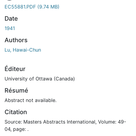
En cours de chargement...
EC55881.PDF
(9.74 MB)
Date
1941
Authors
Lu, Hawai-Chun
Éditeur
University of Ottawa (Canada)
Résumé
Abstract not available.
Citation
Source: Masters Abstracts International, Volume: 49-
04, page: .