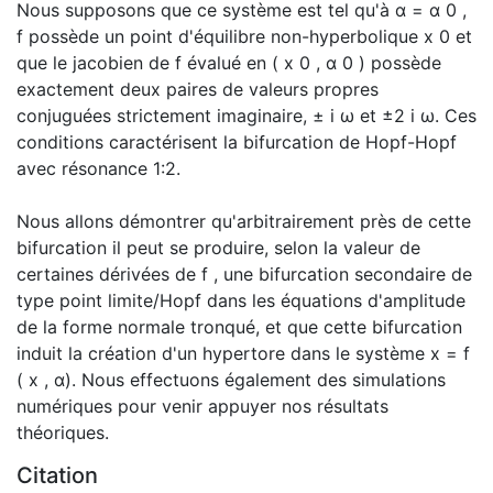
Nous supposons que ce système est tel qu'à α = α 0 ,
f possède un point d'équilibre non-hyperbolique x 0 et
que le jacobien de f évalué en ( x 0 , α 0 ) possède
exactement deux paires de valeurs propres
conjuguées strictement imaginaire, ± i ω et ±2 i ω. Ces
conditions caractérisent la bifurcation de Hopf-Hopf
avec résonance 1:2.
Nous allons démontrer qu'arbitrairement près de cette
bifurcation il peut se produire, selon la valeur de
certaines dérivées de f , une bifurcation secondaire de
type point limite/Hopf dans les équations d'amplitude
de la forme normale tronqué, et que cette bifurcation
induit la création d'un hypertore dans le système x = f
( x , α). Nous effectuons également des simulations
numériques pour venir appuyer nos résultats
théoriques.
Citation