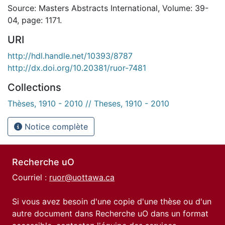
Source: Masters Abstracts International, Volume: 39-
04, page: 1171.
URI
http://hdl.handle.net/10393/8787
http://dx.doi.org/10.20381/ruor-7481
Collections
Thèses, 1910 - 2010 // Theses, 1910 - 2010
Notice complète
Recherche uO
Courriel :
ruor@uottawa.ca
Si vous avez besoin d'une copie d'une thèse ou d'un
autre document dans Recherche uO dans un format