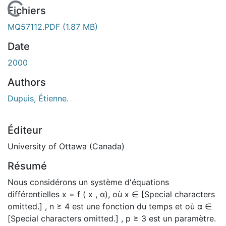
En cours de chargement...
Fichiers
MQ57112.PDF
(1.87 MB)
Date
2000
Authors
Dupuis, Étienne.
Éditeur
University of Ottawa (Canada)
Résumé
Nous considérons un système d'équations
différentielles x = f ( x , α), où x ∈ [Special characters
omitted.] , n ≥ 4 est une fonction du temps et où α ∈
[Special characters omitted.] , p ≥ 3 est un paramètre.