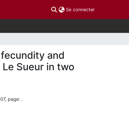
(current)
Se connecter
 fecundity and
 Le Sueur in two
07, page: .