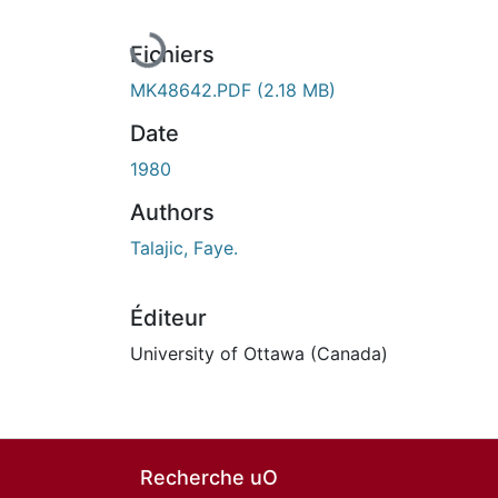
Fichiers
MK48642.PDF
(2.18 MB)
Date
1980
Authors
Talajic, Faye.
Éditeur
University of Ottawa (Canada)
Recherche uO