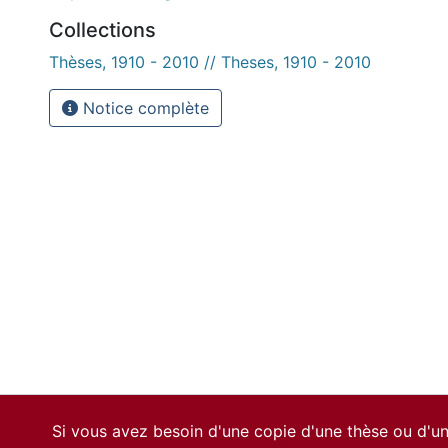
Collections
Thèses, 1910 - 2010 // Theses, 1910 - 2010
Notice complète
Si vous avez besoin d'une copie d'une thèse ou d'