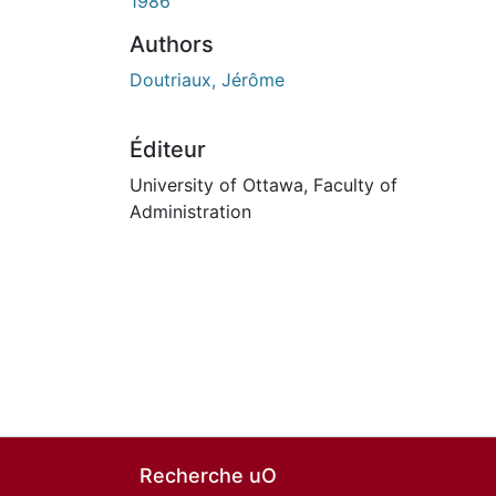
1986
Authors
Doutriaux, Jérôme
Éditeur
University of Ottawa, Faculty of
Administration
Recherche uO