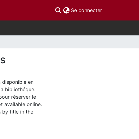
(current)
Se connecter
ms
s disponible en
la bibliothéque.
pour réserver le
t available online.
by title in the