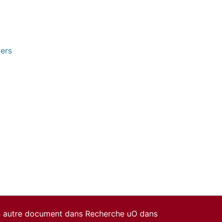
pers
un autre document dans Recherche uO dans