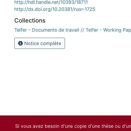
http://hdl.handle.net/10393/18711
http://dx.doi.org/10.20381/ruor-1725
Collections
Telfer - Documents de travail // Telfer - Working Pa
Notice complète
Si vous avez besoin d'une copie d'une thèse ou d'