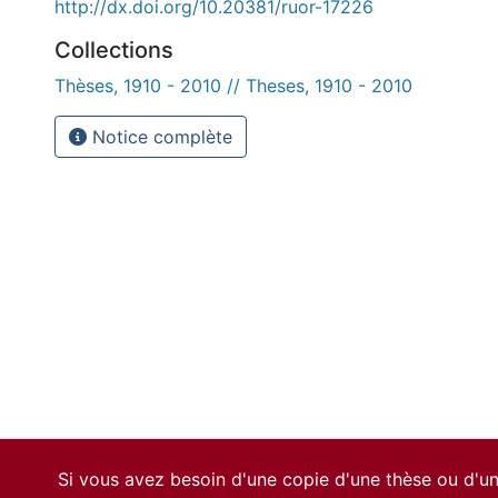
http://dx.doi.org/10.20381/ruor-17226
Collections
Thèses, 1910 - 2010 // Theses, 1910 - 2010
Notice complète
Si vous avez besoin d'une copie d'une thèse ou d'