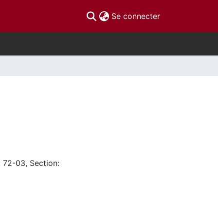
(current)
Se connecter
: 72-03, Section: