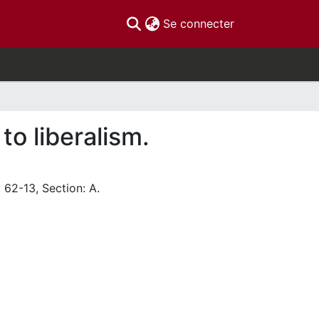
(current)
Se connecter
to liberalism.
 62-13, Section: A.