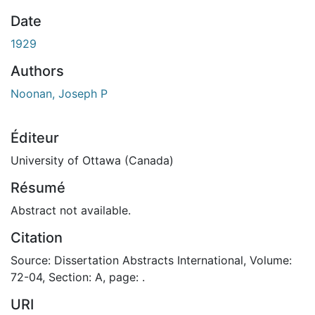
ment...
Date
1929
Authors
Noonan, Joseph P
Éditeur
University of Ottawa (Canada)
Résumé
Abstract not available.
Citation
Source: Dissertation Abstracts International, Volume:
72-04, Section: A, page: .
URI