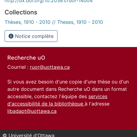
http://dx.doi.org/10.20381/ruor-14004
Collections
Thèses, 1910 - 2010 // Theses, 1910 - 2010
Notice complète
Recherche uO
Courriel :
ruor@uottawa.ca
Si vous avez besoin d'une copie d'une thèse ou d'un
autre document dans Recherche uO dans un format
accessible, contactez l'équipe des
services
d'accessibilité de la bibliothèque
à l'adresse
libadapt@uottawa.ca
© Université d'Ottawa