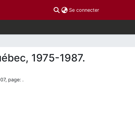
(current)
Se connecter
Québec, 1975-1987.
07, page: .