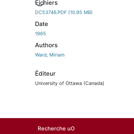
Fichiers
DC53746.PDF
(10.95 MB)
Date
1965
Authors
Ward, Miriam
Éditeur
University of Ottawa (Canada)
Recherche uO