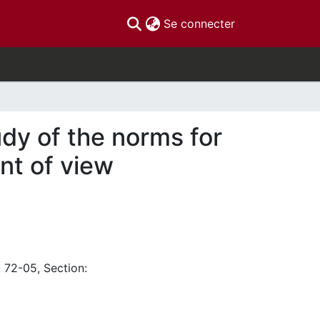
(current)
Se connecter
udy of the norms for
nt of view
: 72-05, Section: