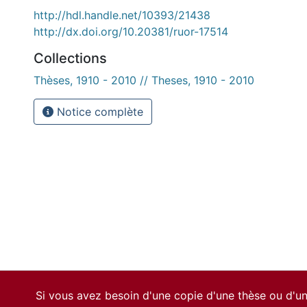
http://hdl.handle.net/10393/21438
http://dx.doi.org/10.20381/ruor-17514
Collections
Thèses, 1910 - 2010 // Theses, 1910 - 2010
Notice complète
Si vous avez besoin d'une copie d'une thèse ou d'