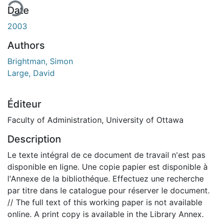
Date
2003
Authors
Brightman, Simon
Large, David
Éditeur
Faculty of Administration, University of Ottawa
Description
Le texte intégral de ce document de travail n'est pas
disponible en ligne. Une copie papier est disponible à
l'Annexe de la bibliothéque. Effectuez une recherche
par titre dans le catalogue pour réserver le document.
// The full text of this working paper is not available
online. A print copy is available in the Library Annex.