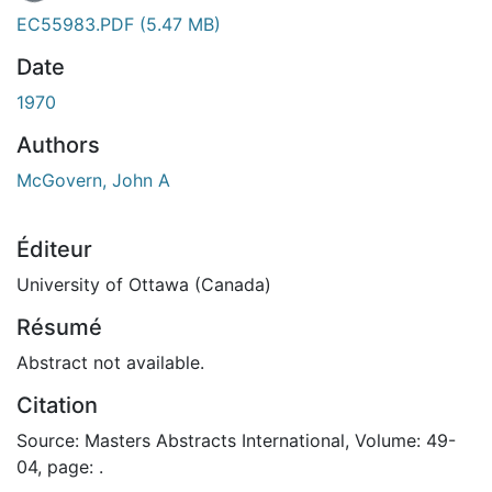
En cours de chargement...
EC55983.PDF
(5.47 MB)
Date
1970
Authors
McGovern, John A
Éditeur
University of Ottawa (Canada)
Résumé
Abstract not available.
Citation
Source: Masters Abstracts International, Volume: 49-
04, page: .