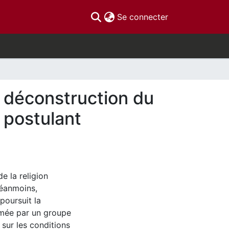
(current)
Se connecter
 : déconstruction du
s postulant
e la religion
éanmoins,
poursuit la
tamée par un groupe
n sur les conditions