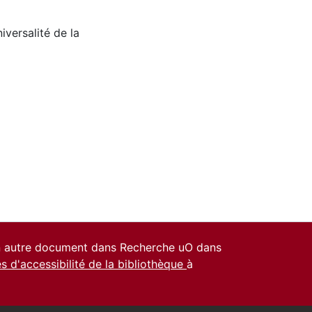
iversalité de la
un autre document dans Recherche uO dans
es d'accessibilité de la bibliothèque
à