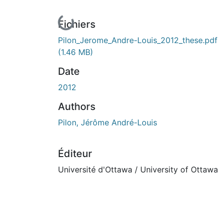
En cours de chargement...
Fichiers
Pilon_Jerome_Andre-Louis_2012_these.pdf
(1.46 MB)
Date
2012
Authors
Pilon, Jérôme André-Louis
Éditeur
Université d'Ottawa / University of Ottawa