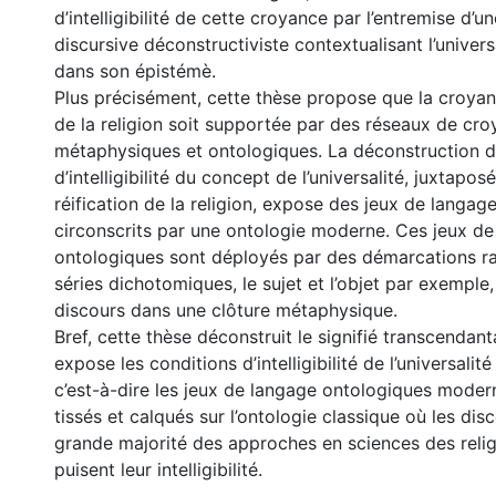
d’intelligibilité de cette croyance par l’entremise d’u
discursive déconstructiviste contextualisant l’universa
dans son épistémè.
Plus précisément, cette thèse propose que la croyanc
de la religion soit supportée par des réseaux de cr
métaphysiques et ontologiques. La déconstruction d
d’intelligibilité du concept de l’universalité, juxtaposé
réification de la religion, expose des jeux de langage
circonscrits par une ontologie moderne. Ces jeux d
ontologiques sont déployés par des démarcations ra
séries dichotomiques, le sujet et l’objet par exemple,
discours dans une clôture métaphysique.
Bref, cette thèse déconstruit le signifié transcendanta
expose les conditions d’intelligibilité de l’universalité 
c’est-à-dire les jeux de langage ontologiques moder
tissés et calqués sur l’ontologie classique où les dis
grande majorité des approches en sciences des reli
puisent leur intelligibilité.