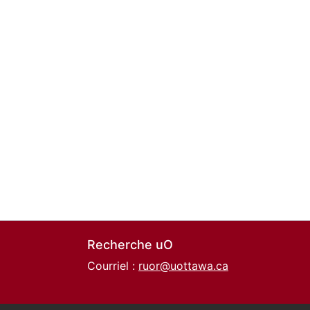
Recherche uO
Courriel :
ruor@uottawa.ca