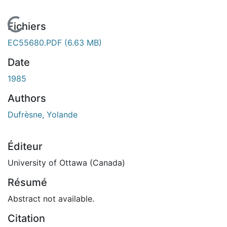
En cours de chargement...
Fichiers
EC55680.PDF
(6.63 MB)
Date
1985
Authors
Dufrèsne, Yolande
Éditeur
University of Ottawa (Canada)
Résumé
Abstract not available.
Citation