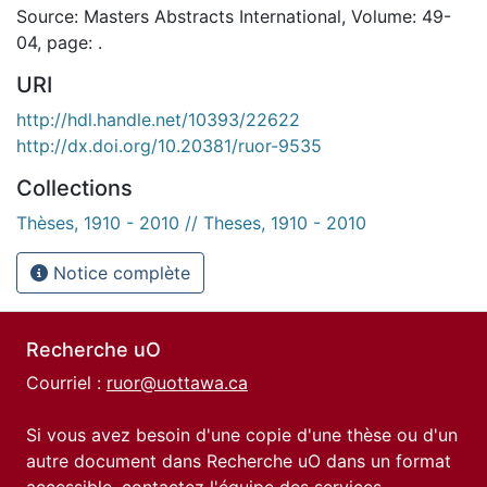
Source: Masters Abstracts International, Volume: 49-
04, page: .
URI
http://hdl.handle.net/10393/22622
http://dx.doi.org/10.20381/ruor-9535
Collections
Thèses, 1910 - 2010 // Theses, 1910 - 2010
Notice complète
Recherche uO
Courriel :
ruor@uottawa.ca
Si vous avez besoin d'une copie d'une thèse ou d'un
autre document dans Recherche uO dans un format