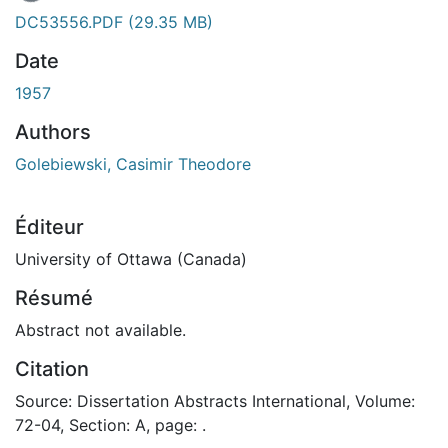
DC53556.PDF
(29.35 MB)
Date
1957
Authors
Golebiewski, Casimir Theodore
Éditeur
University of Ottawa (Canada)
Résumé
Abstract not available.
Citation
Source: Dissertation Abstracts International, Volume:
72-04, Section: A, page: .