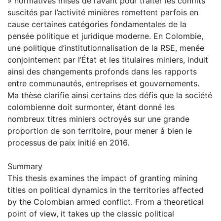
» normatives mises de l’avant pour traiter les conflits
suscités par l’activité minières remettent parfois en
cause certaines catégories fondamentales de la
pensée politique et juridique moderne. En Colombie,
une politique d’institutionnalisation de la RSE, menée
conjointement par l’État et les titulaires miniers, induit
ainsi des changements profonds dans les rapports
entre communautés, entreprises et gouvernements.
Ma thèse clarifie ainsi certains des défis que la société
colombienne doit surmonter, étant donné les
nombreux titres miniers octroyés sur une grande
proportion de son territoire, pour mener à bien le
processus de paix initié en 2016.
Summary
This thesis examines the impact of granting mining
titles on political dynamics in the territories affected
by the Colombian armed conflict. From a theoretical
point of view, it takes up the classic political