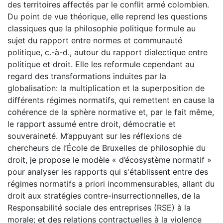
des territoires affectés par le conflit armé colombien.
Du point de vue théorique, elle reprend les questions
classiques que la philosophie politique formule au
sujet du rapport entre normes et communauté
politique, c.-à-d., autour du rapport dialectique entre
politique et droit. Elle les reformule cependant au
regard des transformations induites par la
globalisation: la multiplication et la superposition de
différents régimes normatifs, qui remettent en cause la
cohérence de la sphère normative et, par le fait même,
le rapport assumé entre droit, démocratie et
souveraineté. M’appuyant sur les réflexions de
chercheurs de l’École de Bruxelles de philosophie du
droit, je propose le modèle « d’écosystème normatif »
pour analyser les rapports qui s'établissent entre des
régimes normatifs a priori incommensurables, allant du
droit aux stratégies contre-insurrectionnelles, de la
Responsabilité sociale des entreprises (RSE) à la
morale; et des relations contractuelles à la violence