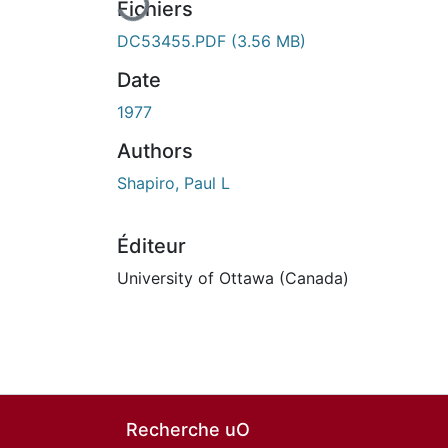
Fichiers
DC53455.PDF
(3.56 MB)
Date
1977
Authors
Shapiro, Paul L
Éditeur
University of Ottawa (Canada)
Recherche uO