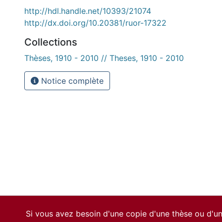
http://hdl.handle.net/10393/21074
http://dx.doi.org/10.20381/ruor-17322
Collections
Thèses, 1910 - 2010 // Theses, 1910 - 2010
Notice complète
Si vous avez besoin d'une copie d'une thèse ou d'