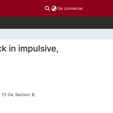
(current)
Se connecter
k in impulsive,
 72-04, Section: B,