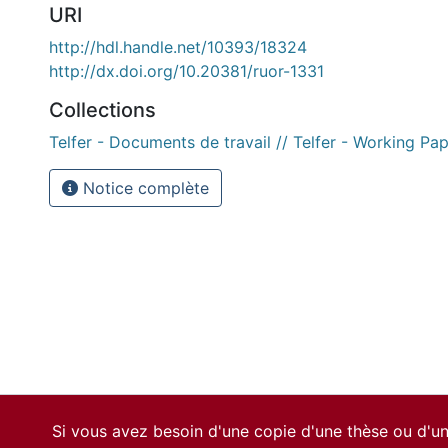
URI
http://hdl.handle.net/10393/18324
http://dx.doi.org/10.20381/ruor-1331
Collections
Telfer - Documents de travail // Telfer - Working Pa
Notice complète
Si vous avez besoin d'une copie d'une thèse ou d'