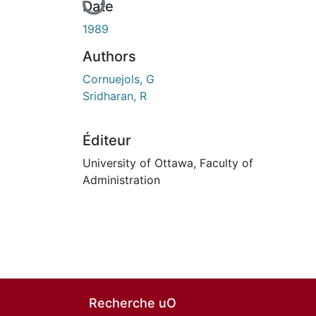
Date
1989
Authors
Cornuejols, G
Sridharan, R
Éditeur
University of Ottawa, Faculty of
Administration
Recherche uO