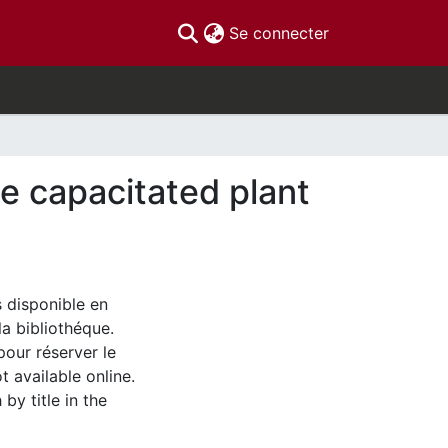
(current)
Se connecter
he capacitated plant
s disponible en
la bibliothéque.
pour réserver le
t available online.
by title in the