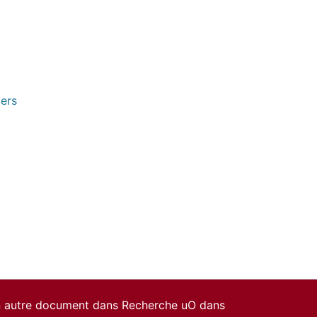
pers
un autre document dans Recherche uO dans