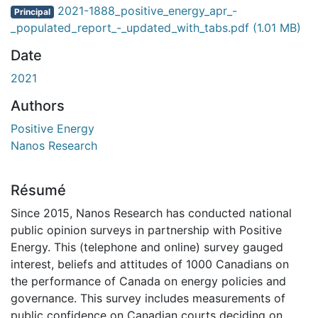
En cours de chargement...
2021-1888_positive_energy_apr_-
Principal
_populated_report_-_updated_with_tabs.pdf
(1.01 MB)
Date
2021
Authors
Positive Energy
Nanos Research
Résumé
Since 2015, Nanos Research has conducted national
public opinion surveys in partnership with Positive
Energy. This (telephone and online) survey gauged
interest, beliefs and attitudes of 1000 Canadians on
the performance of Canada on energy policies and
governance. This survey includes measurements of
public confidence on Canadian courts deciding on