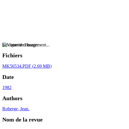
En cours de chargement...
Fichiers
MK56534.PDF
(2.69 MB)
Date
1982
Authors
Roberge, Jean.
Nom de la revue