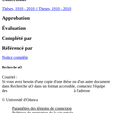
Thèses, 1910 - 2010 // Theses, 1910 - 2010
Approbation
Évaluation
Complété par
Référencé par
Notice complète
Recherche uO
Courriel :
ruor@uottawa.ca
Si vous avez besoin d'une copie d'une thèse ou d'un autre document
dans Recherche uO dans un format accessible, contactez l'équipe
des
services d'accessibilité de la bibliothèque
à l'adresse
libadapt@uottawa.ca
© Université d'Ottawa
Paramètres des témoins de connexion
Politique de protection de la vie privée