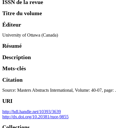
ISSN de la revue
Titre du volume
Éditeur
University of Ottawa (Canada)
Résumé
Description
Mots-clés
Citation
Source: Masters Abstracts International, Volume: 40-07, page: .
URI
http://hdl.handle.net/10393/3639
http://dx.doi.org/10.20381/ruor-9855
Collections