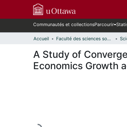
Communautés et collections
Parcourir
Stati
Accueil
Faculté des sciences sociales // Faculty of Social Sciences
A Study of Converge
Economics Growth a
En cours de chargement...