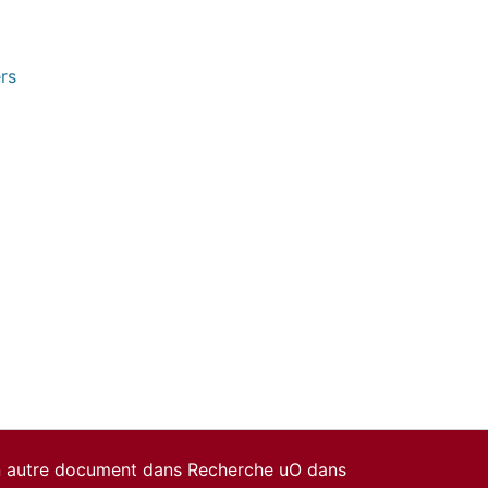
rs
un autre document dans Recherche uO dans