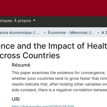
stiques
À propos
Science économique // Economics
Économie - Mémoires // Economics - Research Papers
nce and the Impact of Healt
cross Countries
Résumé
This paper examines the evidence for convergence, th
whether poor countries tend to grow faster that rich
results indicate that, after holding other variables o
side constant, there is a negative correlation betwee
URI
http://hdl.handle.net/10393/25200