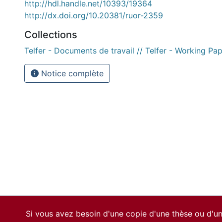
http://hdl.handle.net/10393/19364
http://dx.doi.org/10.20381/ruor-2359
Collections
Telfer - Documents de travail // Telfer - Working Pa
Notice complète
Si vous avez besoin d'une copie d'une thèse ou d'