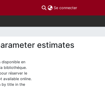
(current)
Se connecter
 parameter estimates
s disponible en
la bibliothéque.
pour réserver le
t available online.
by title in the