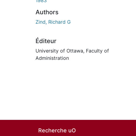
1983
Authors
Zind, Richard G
Éditeur
University of Ottawa, Faculty of
Administration
Recherche uO