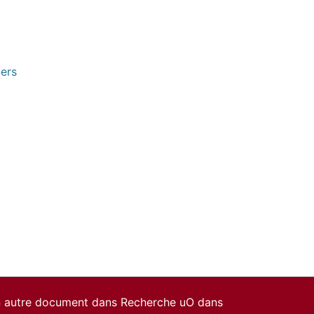
pers
un autre document dans Recherche uO dans