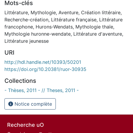
Mots-clés
Littérature
,
Mythologie
,
Aventure
,
Création littéraire
,
Recherche-création
,
Littérature française
,
Littérature
francophone
,
Hurons-Wendats
,
Mythologie thaïe
,
Mythologie huronne-wendate
,
Littérature d'aventure
,
Littérature jeunesse
URI
http://hdl.handle.net/10393/50201
https://doi.org/10.20381/ruor-30935
Collections
- Thèses, 2011 - // Theses, 2011 -
Notice complète
Recherche uO