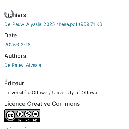
En cours de chargement...
Fichiers
De_Pauw_Alyssia_2025_these.pdf
(959.71 KB)
Date
2025-02-18
Authors
De Pauw, Alyssia
Éditeur
Université d'Ottawa / University of Ottawa
Licence Creative Commons
Attribution-NonCommercial-NoDerivatives 4.0 Internatio